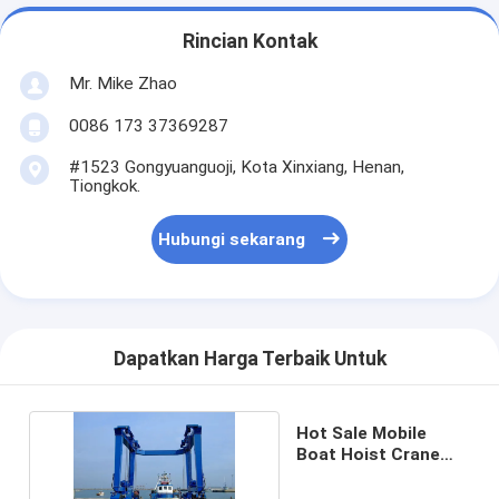
Rincian Kontak
Mr. Mike Zhao
0086 173 37369287
#1523 Gongyuanguoji, Kota Xinxiang, Henan,
Tiongkok.
Hubungi sekarang
Dapatkan Harga Terbaik Untuk
Hot Sale Mobile
Boat Hoist Crane
Yacht Lift Dijual