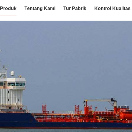
Produk
Tentang Kami
Tur Pabrik
Kontrol Kualitas