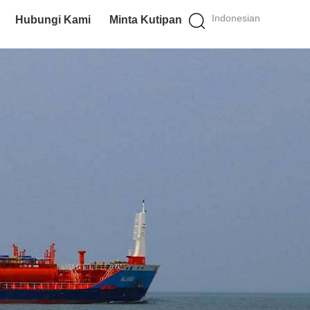
Indonesian
Hubungi Kami
Minta Kutipan