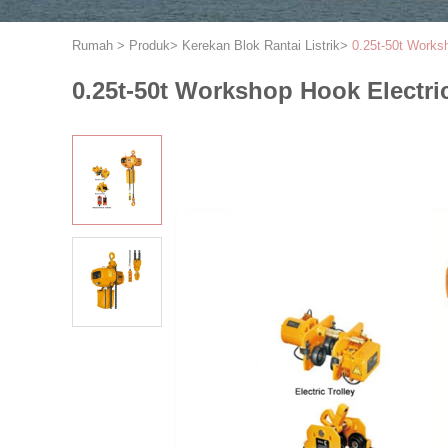
Rumah
>
Produk
>
Kerekan Blok Rantai Listrik
>
0.25t-50t Works
0.25t-50t Workshop Hook Electri