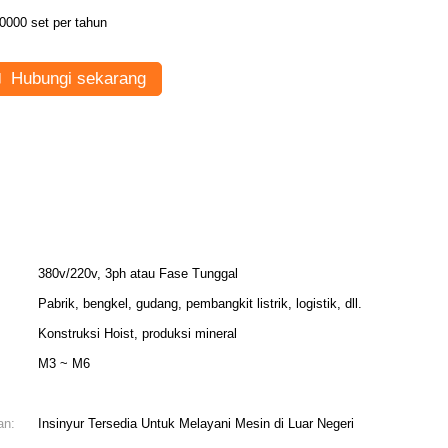
0000 set per tahun
Hubungi sekarang
380v/220v, 3ph atau Fase Tunggal
Pabrik, bengkel, gudang, pembangkit listrik, logistik, dll.
Konstruksi Hoist, produksi mineral
M3 ~ M6
an:
Insinyur Tersedia Untuk Melayani Mesin di Luar Negeri