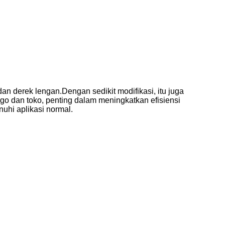
dan derek lengan.Dengan sedikit modifikasi, itu juga
go dan toko, penting dalam meningkatkan efisiensi
nuhi aplikasi normal.