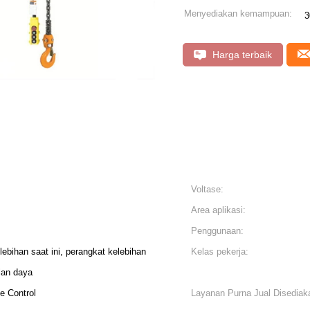
Menyediakan kemampuan:
3
Harga terbaik
Voltase:
Area aplikasi:
Penggunaan:
ebihan saat ini, perangkat kelebihan
Kelas pekerja:
lan daya
e Control
Layanan Purna Jual Disediak