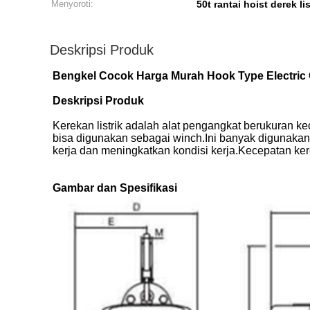
Menyoroti:
50t rantai hoist derek lis
Deskripsi Produk
Bengkel Cocok Harga Murah Hook Type Electric 
Deskripsi Produk
Kerekan listrik adalah alat pengangkat berukuran kec
bisa digunakan sebagai winch.Ini banyak digunakan
kerja dan meningkatkan kondisi kerja.Kecepatan kere
Gambar dan Spesifikasi