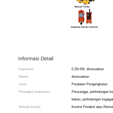
Informasi Detail
Kapasitas:
0,25t-50t, disesuaikan
Warna:
disesuaikan
Jenis:
Peralatan Pengangkatan
Perangkat keamanan:
Penyangga, perlindungan kel
beban, perlindungan kegaga
Metode kontrol:
Kontrol Pendent atau Remot