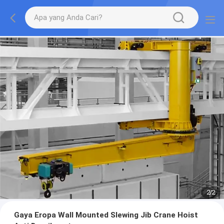
2
/
2
Gaya Eropa Wall Mounted Slewing Jib Crane Hoist