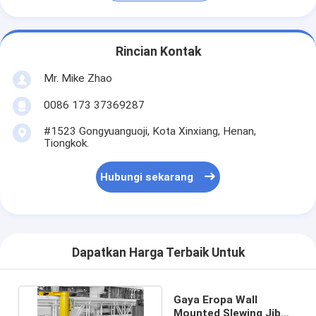
Rincian Kontak
Mr. Mike Zhao
0086 173 37369287
#1523 Gongyuanguoji, Kota Xinxiang, Henan,
Tiongkok.
Hubungi sekarang
Dapatkan Harga Terbaik Untuk
Gaya Eropa Wall
Mounted Slewing Jib